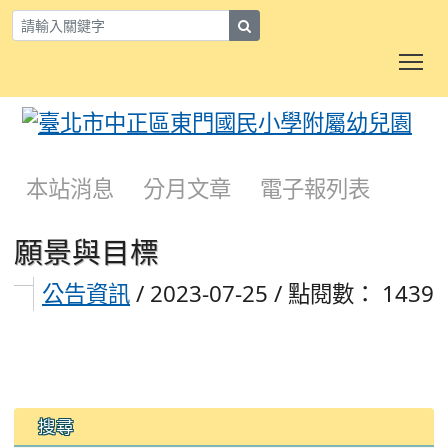
search
To
:::
本站消息
分月文章
電子報列表
願景與目標
/ 2023-07-25 / 點閱數： 1439
公告資訊
:::
搜尋