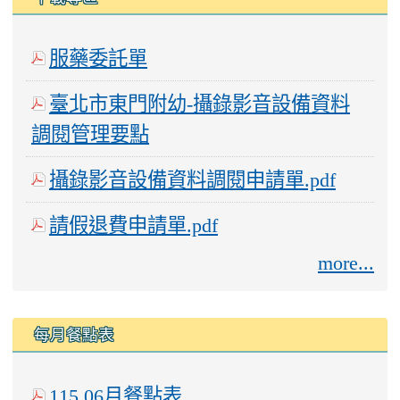
服藥委託單
臺北市東門附幼-攝錄影音設備資料
調閱管理要點
攝錄影音設備資料調閱申請單.pdf
請假退費申請單.pdf
more...
每月餐點表
115.06月餐點表