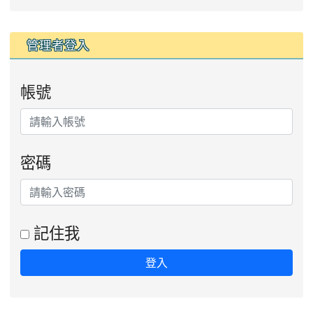
管理者登入
帳號
密碼
記住我
登入