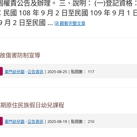
園權責公告及辦理。 三、說明： (一)登記資格：
民國 108 年 9 月 2 日至民國 109 年 9 月 
9 月 2 日至民國 ...
觀看完整文章
故傷害防制宣導
-
| 2025-08-25 | 點閱數： 117
東門幼兒園
公告資訊
第2期原住民族假日幼兒課程
-
| 2025-08-19 | 點閱數： 210
東門幼兒園
公告資訊