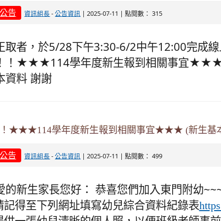
公告
-
| 2025-07-11 | 點閱數： 315
資訊組長
公告資訊
正取者，於5/28下午3:30-6/2中午12:00
！！★★★114學年度新生報到相關事宜★★★ 
本資料 謝謝
！★★★114學年度新生報到相關事宜★★★ (新生基
公告
-
| 2025-07-11 | 點閱數： 499
資訊組長
公告資訊
愛的新生家長您好： 恭喜您們加入東門附幼~~
.請記得至下列網址填寫幼兒綜合資料紀錄表
http
.提供一張幼兒清晰的個人照，以便班級老師事前