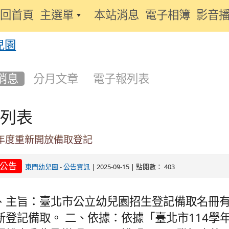
 回首頁
主選單
本站消息
電子相簿
影音
消息
分月文章
電子報列表
列表
學年度重新開放備取登記
公告
-
| 2025-09-15 | 點閱數： 403
東門幼兒園
公告資訊
、主旨：臺北市公立幼兒園招生登記備取名冊有效
新登記備取。 二、依據：依據「臺北市114學