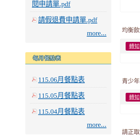
閱申請單.pdf
請假退費申請單.pdf
均衡飲
more...
轉知
每月餐點表
115.06月餐點表
青少年
115.05月餐點表
轉知
115.04月餐點表
more...
請正取