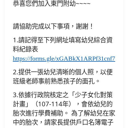
恭喜您們加入東門附幼~~~~
請協助完成以下事項，謝謝！
1.請記得至下列網址填寫幼兒綜合資
料紀錄表
https://forms.gle/xGABkX1ARPf31cnf7
2.提供一張幼兒清晰的個人照，以便
班級老師事前熟悉孩子的面孔。
3.依據行政院核定之「少子女化對策
計畫」（107-114年），會依幼兒的
胎次進行學費補助。 為了解幼兒在家
中的胎次，請家長提供戶口名簿電子