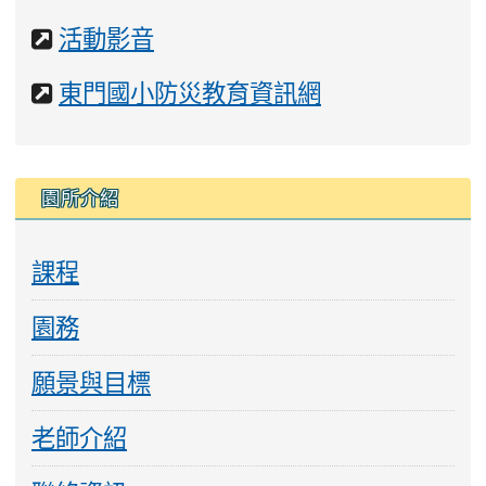
站
網
活動影音
站
網
東門國小防災教育資訊網
站
園所介紹
課程
園務
願景與目標
老師介紹