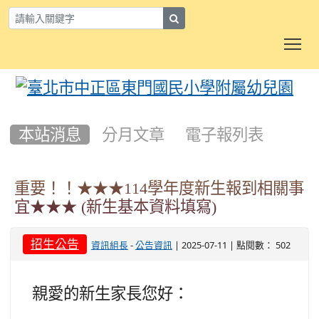
search
To
:::
本站消息
分月文章
電子報列表
重要！！★★★114學年度新生報到相關事
宜★★★ (新生基本資料填寫)
招生公告
-
| 2025-07-11 | 點閱數： 502
資訊組長
公告資訊
親愛的新生家長您好：