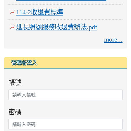
114-2收退費標準
延長照顧服務收退費辦法.pdf
more...
管理者登入
帳號
密碼