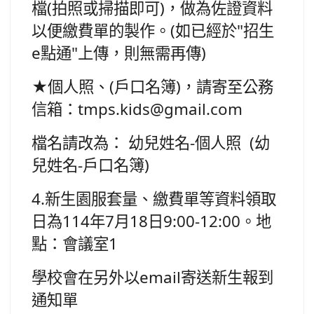
檔(拍照或掃描即可)，做為佐證資料
以便繳費單的製作。(如已經於"招生
e點通"上傳，則無需再傳)
★個人照、(戶口名簿)，請寄至公務
信箱：tmps.kids@gmail.com
檔名請改為： 幼兒姓名-個人照 (幼
兒姓名-戶口名簿)
4.新生園服套量、繳費單等資料領取
日為114年7月18日9:00-12:00。地
點：會議室1
學校會在另外以email寄送新生報到
通知單